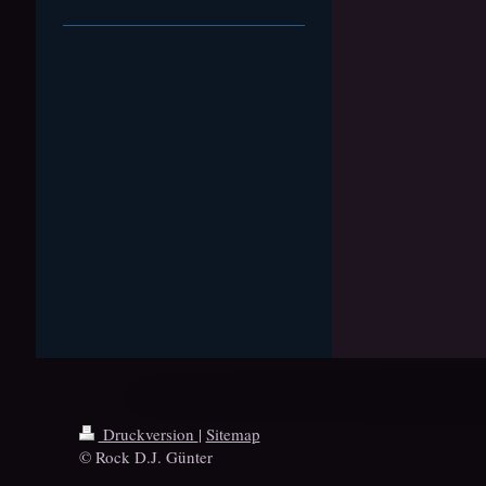
Druckversion
|
Sitemap
© Rock D.J. Günter